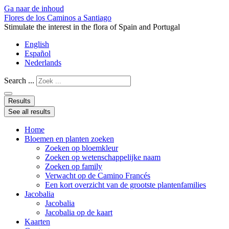
Ga naar de inhoud
Flores de los Caminos a Santiago
Stimulate the interest in the flora of Spain and Portugal
English
Español
Nederlands
Search ...
Results
See all results
Home
Bloemen en planten zoeken
Zoeken op bloemkleur
Zoeken op wetenschappelijke naam
Zoeken op family
Verwacht op de Camino Francés
Een kort overzicht van de grootste plantenfamilies
Jacobalia
Jacobalia
Jacobalia op de kaart
Kaarten