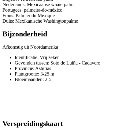
Nederlands: Mexicaanse waaierpalm
Portugees: palmeira-do-méxico
Frans: Palmier du Mexique
Duits: Mexikanische Washingtonpalme
Bijzonderheid
Afkomstig uit Noordamerika
Identificatie: Vrij zeker
Gevonden tussen: Soto de Luiña - Cadavero
Provincie:
Asturias
Plantgrootte:
3-25 m
Bloeimaanden:
2-5
Verspreidingskaart