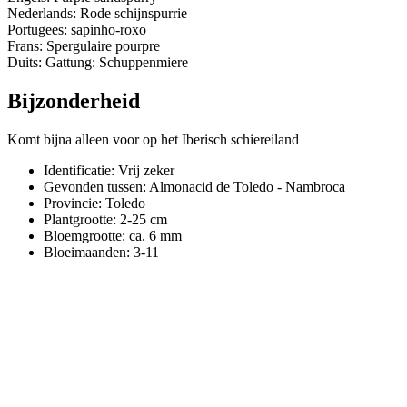
Nederlands: Rode schijnspurrie
Portugees: sapinho-roxo
Frans: Spergulaire pourpre
Duits: Gattung: Schuppenmiere
Bijzonderheid
Komt bijna alleen voor op het Iberisch schiereiland
Identificatie: Vrij zeker
Gevonden tussen: Almonacid de Toledo - Nambroca
Provincie:
Toledo
Plantgrootte:
2-25 cm
Bloemgrootte:
ca. 6 mm
Bloeimaanden:
3-11