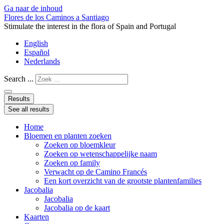
Ga naar de inhoud
Flores de los Caminos a Santiago
Stimulate the interest in the flora of Spain and Portugal
English
Español
Nederlands
Search ...
Results
See all results
Home
Bloemen en planten zoeken
Zoeken op bloemkleur
Zoeken op wetenschappelijke naam
Zoeken op family
Verwacht op de Camino Francés
Een kort overzicht van de grootste plantenfamilies
Jacobalia
Jacobalia
Jacobalia op de kaart
Kaarten