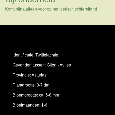
Komt bijna alleen voor op het Iberisch schiereiland
Identificatie: Twijfelachtig
Gevonden tussen: Gijón - Aviles
Provincie:
Asturias
Plantgrootte:
3-7 dm
Bloemgrootte:
ca. 6-8 mm
Bloeimaanden:
1-6