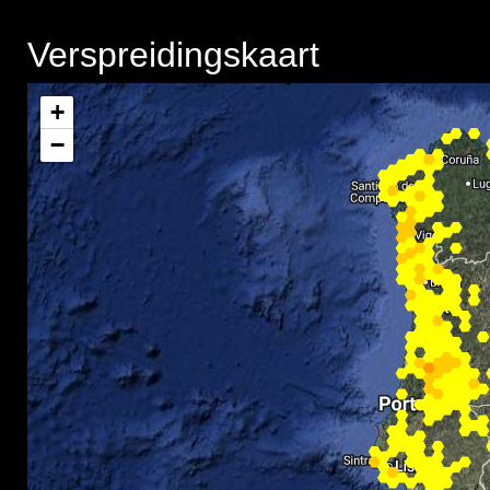
Verspreidingskaart
+
−