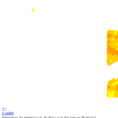
+
−
Leaflet
Stimuleer de interesse in de flora van Spanje en Portugal