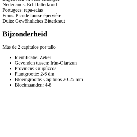
Nederlands: Echt bitterkruid
Portugees: rapa-saias
Frans: Picride fausse épervière
Duits: Gewöhnliches Bitterkraut
Bijzonderheid
Más de 2 capítulos por tallo
Identificatie: Zeker
Gevonden tussen: Irún-Oiartzun
Provincie:
Guipúzcoa
Plantgrootte:
2-6 dm
Bloemgrootte:
Capitulos 20-25 mm
Bloeimaanden:
4-8