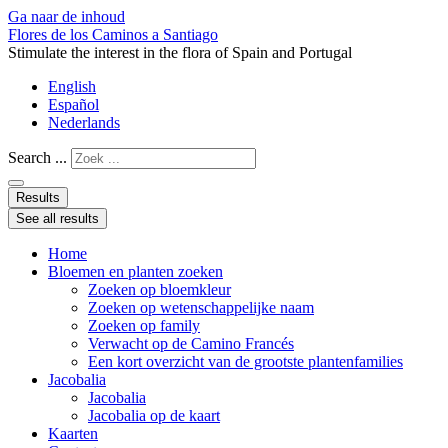
Ga naar de inhoud
Flores de los Caminos a Santiago
Stimulate the interest in the flora of Spain and Portugal
English
Español
Nederlands
Search ...
Results
See all results
Home
Bloemen en planten zoeken
Zoeken op bloemkleur
Zoeken op wetenschappelijke naam
Zoeken op family
Verwacht op de Camino Francés
Een kort overzicht van de grootste plantenfamilies
Jacobalia
Jacobalia
Jacobalia op de kaart
Kaarten