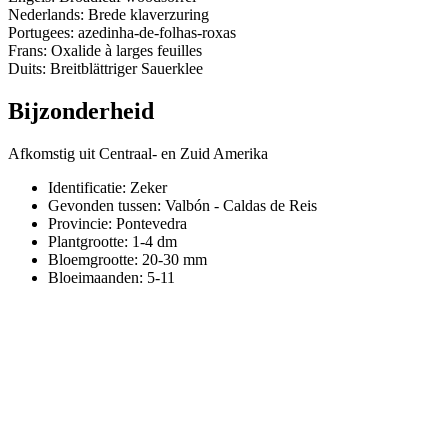
Nederlands: Brede klaverzuring
Portugees: azedinha-de-folhas-roxas
Frans: Oxalide à larges feuilles
Duits: Breitblättriger Sauerklee
Bijzonderheid
Afkomstig uit Centraal- en Zuid Amerika
Identificatie: Zeker
Gevonden tussen: Valbón - Caldas de Reis
Provincie:
Pontevedra
Plantgrootte:
1-4 dm
Bloemgrootte:
20-30 mm
Bloeimaanden:
5-11