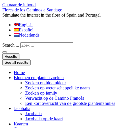
Ga naar de inhoud
Flores de los Caminos a Santiago
Stimulate the interest in the flora of Spain and Portugal
English
Español
Nederlands
Search ...
Results
See all results
Home
Bloemen en planten zoeken
Zoeken op bloemkleur
Zoeken op wetenschappelijke naam
Zoeken op family
Verwacht op de Camino Francés
Een kort overzicht van de grootste plantenfamilies
Jacobalia
Jacobalia
Jacobalia op de kaart
Kaarten