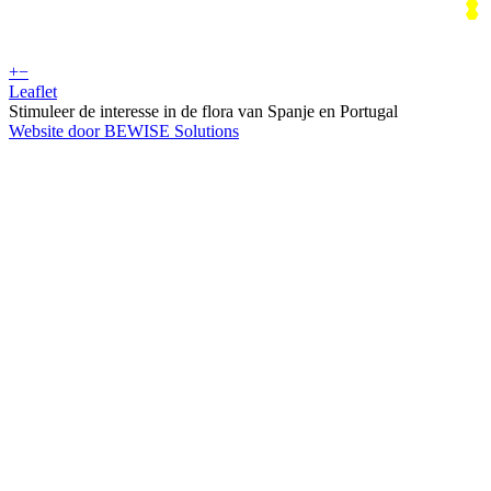
+
−
Leaflet
Stimuleer de interesse in de flora van Spanje en Portugal
Website door BEWISE Solutions