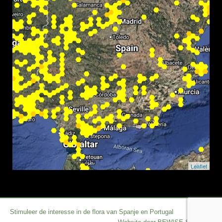
Leaflet
Stimuleer de interesse in de flora van Spanje en Portugal