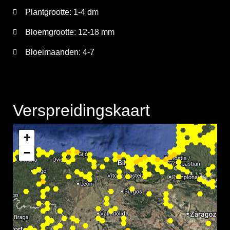
Plantgrootte:
1-4 dm
Bloemgrootte:
12-18 mm
Bloeimaanden:
4-7
Verspreidingskaart
+
−