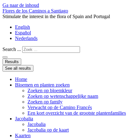
Ga naar de inhoud
Flores de los Caminos a Santiago
Stimulate the interest in the flora of Spain and Portugal
English
Español
Nederlands
Search ...
Results
See all results
Home
Bloemen en planten zoeken
Zoeken op bloemkleur
Zoeken op wetenschappelijke naam
Zoeken op family
Verwacht op de Camino Francés
Een kort overzicht van de grootste plantenfamilies
Jacobalia
Jacobalia
Jacobalia op de kaart
Kaarten