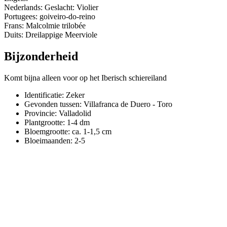
Nederlands: Geslacht: Violier
Portugees: goiveiro-do-reino
Frans: Malcolmie trilobée
Duits: Dreilappige Meerviole
Bijzonderheid
Komt bijna alleen voor op het Iberisch schiereiland
Identificatie: Zeker
Gevonden tussen: Villafranca de Duero - Toro
Provincie:
Valladolid
Plantgrootte:
1-4 dm
Bloemgrootte:
ca. 1-1,5 cm
Bloeimaanden:
2-5