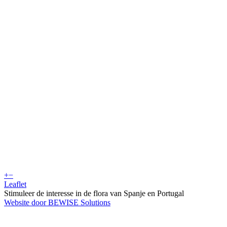
+
−
Leaflet
Stimuleer de interesse in de flora van Spanje en Portugal
Website door BEWISE Solutions