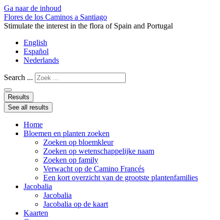
Ga naar de inhoud
Flores de los Caminos a Santiago
Stimulate the interest in the flora of Spain and Portugal
English
Español
Nederlands
Search ...
Results
See all results
Home
Bloemen en planten zoeken
Zoeken op bloemkleur
Zoeken op wetenschappelijke naam
Zoeken op family
Verwacht op de Camino Francés
Een kort overzicht van de grootste plantenfamilies
Jacobalia
Jacobalia
Jacobalia op de kaart
Kaarten