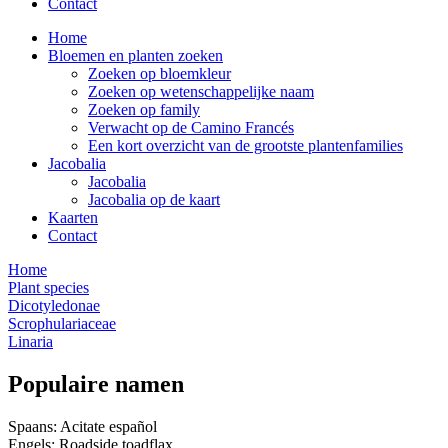
Contact
Home
Bloemen en planten zoeken
Zoeken op bloemkleur
Zoeken op wetenschappelijke naam
Zoeken op family
Verwacht op de Camino Francés
Een kort overzicht van de grootste plantenfamilies
Jacobalia
Jacobalia
Jacobalia op de kaart
Kaarten
Contact
Home
Plant species
Dicotyledonae
Scrophulariaceae
Linaria
Populaire namen
Spaans: Acitate español
Engels: Roadside toadflax