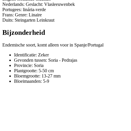
Nederlands: Geslacht: Vlasleeuwenbek
Portugees: linária-verde
Frans: Genre: Linaire
Duits: Steingarten Leinkraut
Bijzonderheid
Endemische soort, komt alleen voor in Spanje/Portugal
Identificatie: Zeker
Gevonden tussen: Soria - Pedrajas
Provincie:
Soria
Plantgrootte:
5-50 cm
Bloemgrootte:
13-27 mm
Bloeimaanden:
5-9