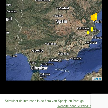
Leaflet
Stimuleer de interesse in de flora van Spanje en Portugal
Website door BEWISE Solutions