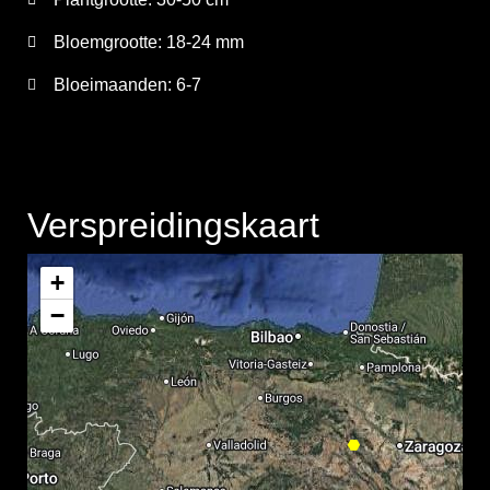
Bloemgrootte:
18-24 mm
Bloeimaanden:
6-7
Verspreidingskaart
+
−