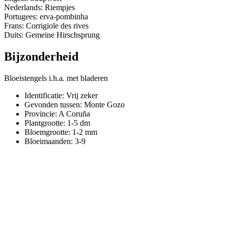
Nederlands: Riempjes
Portugees: erva-pombinha
Frans: Corrigiole des rives
Duits: Gemeine Hirschsprung
Bijzonderheid
Bloeistengels i.h.a. met bladeren
Identificatie: Vrij zeker
Gevonden tussen: Monte Gozo
Provincie:
A Coruña
Plantgrootte:
1-5 dm
Bloemgrootte:
1-2 mm
Bloeimaanden:
3-9