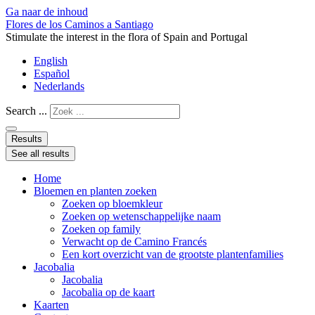
Ga naar de inhoud
Flores de los Caminos a Santiago
Stimulate the interest in the flora of Spain and Portugal
English
Español
Nederlands
Search ...
Results
See all results
Home
Bloemen en planten zoeken
Zoeken op bloemkleur
Zoeken op wetenschappelijke naam
Zoeken op family
Verwacht op de Camino Francés
Een kort overzicht van de grootste plantenfamilies
Jacobalia
Jacobalia
Jacobalia op de kaart
Kaarten