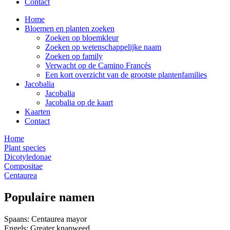
Contact
Home
Bloemen en planten zoeken
Zoeken op bloemkleur
Zoeken op wetenschappelijke naam
Zoeken op family
Verwacht op de Camino Francés
Een kort overzicht van de grootste plantenfamilies
Jacobalia
Jacobalia
Jacobalia op de kaart
Kaarten
Contact
Home
Plant species
Dicotyledonae
Compositae
Centaurea
Populaire namen
Spaans: Centaurea mayor
Engels: Greater knapweed