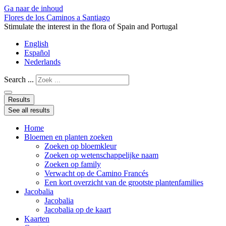
Ga naar de inhoud
Flores de los Caminos a Santiago
Stimulate the interest in the flora of Spain and Portugal
English
Español
Nederlands
Search ...
Results
See all results
Home
Bloemen en planten zoeken
Zoeken op bloemkleur
Zoeken op wetenschappelijke naam
Zoeken op family
Verwacht op de Camino Francés
Een kort overzicht van de grootste plantenfamilies
Jacobalia
Jacobalia
Jacobalia op de kaart
Kaarten