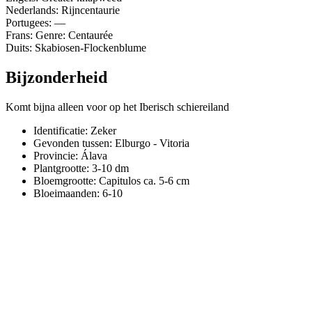
Nederlands: Rijncentaurie
Portugees: —
Frans: Genre: Centaurée
Duits: Skabiosen-Flockenblume
Bijzonderheid
Komt bijna alleen voor op het Iberisch schiereiland
Identificatie: Zeker
Gevonden tussen: Elburgo - Vitoria
Provincie:
Álava
Plantgrootte:
3-10 dm
Bloemgrootte:
Capitulos ca. 5-6 cm
Bloeimaanden:
6-10