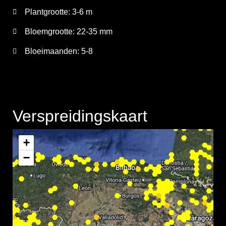
Plantgrootte:
3-6 m
Bloemgrootte:
22-35 mm
Bloeimaanden:
5-8
Verspreidingskaart
+
−