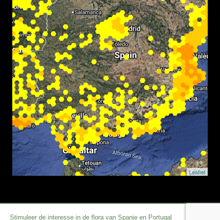
Leaflet
Stimuleer de interesse in de flora van Spanje en Portugal