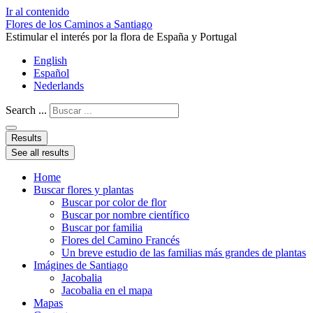
Ir al contenido
Flores de los Caminos a Santiago
Estimular el interés por la flora de España y Portugal
English
Español
Nederlands
Search ...
Results
See all results
Home
Buscar flores y plantas
Buscar por color de flor
Buscar por nombre científico
Buscar por familia
Flores del Camino Francés
Un breve estudio de las familias más grandes de plantas
Imágines de Santiago
Jacobalia
Jacobalia en el mapa
Mapas