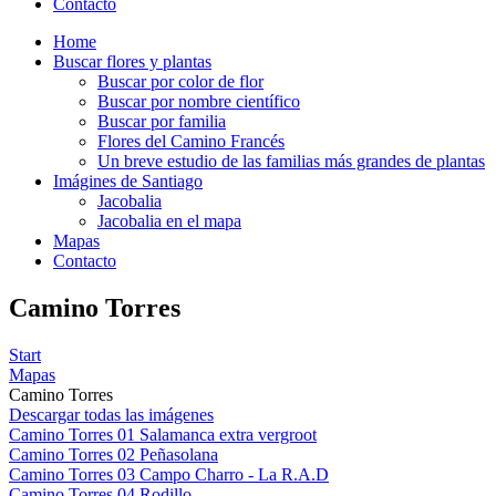
Contacto
Home
Buscar flores y plantas
Buscar por color de flor
Buscar por nombre científico
Buscar por familia
Flores del Camino Francés
Un breve estudio de las familias más grandes de plantas
Imágines de Santiago
Jacobalia
Jacobalia en el mapa
Mapas
Contacto
Camino Torres
Start
Mapas
Camino Torres
Descargar todas las imágenes
Camino Torres 01 Salamanca extra vergroot
Camino Torres 02 Peñasolana
Camino Torres 03 Campo Charro - La R.A.D
Camino Torres 04 Rodillo