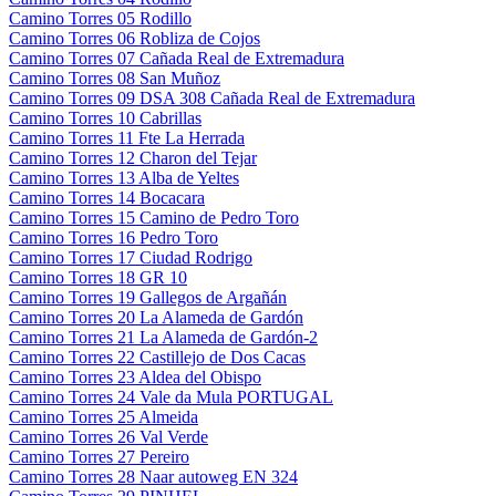
Camino Torres 05 Rodillo
Camino Torres 06 Robliza de Cojos
Camino Torres 07 Cañada Real de Extremadura
Camino Torres 08 San Muñoz
Camino Torres 09 DSA 308 Cañada Real de Extremadura
Camino Torres 10 Cabrillas
Camino Torres 11 Fte La Herrada
Camino Torres 12 Charon del Tejar
Camino Torres 13 Alba de Yeltes
Camino Torres 14 Bocacara
Camino Torres 15 Camino de Pedro Toro
Camino Torres 16 Pedro Toro
Camino Torres 17 Ciudad Rodrigo
Camino Torres 18 GR 10
Camino Torres 19 Gallegos de Argañán
Camino Torres 20 La Alameda de Gardón
Camino Torres 21 La Alameda de Gardón-2
Camino Torres 22 Castillejo de Dos Cacas
Camino Torres 23 Aldea del Obispo
Camino Torres 24 Vale da Mula PORTUGAL
Camino Torres 25 Almeida
Camino Torres 26 Val Verde
Camino Torres 27 Pereiro
Camino Torres 28 Naar autoweg EN 324