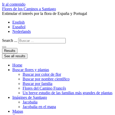
Ir al contenido
Flores de los Caminos a Santiago
Estimular el interés por la flora de España y Portugal
English
Español
Nederlands
Search ...
Results
See all results
Home
Buscar flores y plantas
Buscar por color de flor
Buscar por nombre científico
Buscar por familia
Flores del Camino Francés
Un breve estudio de las familias más grandes de plantas
Imágines de Santiago
Jacobalia
Jacobalia en el mapa
Mapas