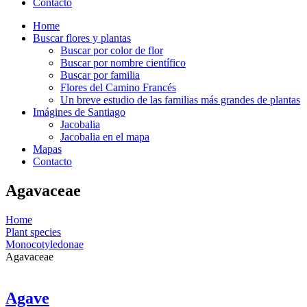
Contacto
Home
Buscar flores y plantas
Buscar por color de flor
Buscar por nombre científico
Buscar por familia
Flores del Camino Francés
Un breve estudio de las familias más grandes de plantas
Imágines de Santiago
Jacobalia
Jacobalia en el mapa
Mapas
Contacto
Agavaceae
Home
Plant species
Monocotyledonae
Agavaceae
Agave