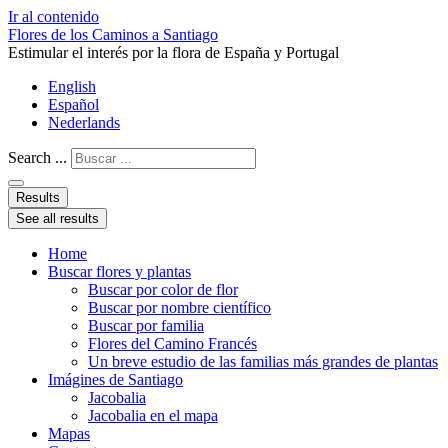
Ir al contenido
Flores de los Caminos a Santiago
Estimular el interés por la flora de España y Portugal
English
Español
Nederlands
Search ...
Results
See all results
Home
Buscar flores y plantas
Buscar por color de flor
Buscar por nombre científico
Buscar por familia
Flores del Camino Francés
Un breve estudio de las familias más grandes de plantas
Imágines de Santiago
Jacobalia
Jacobalia en el mapa
Mapas