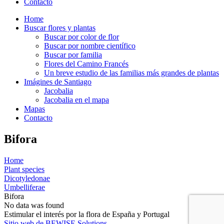
Contacto
Home
Buscar flores y plantas
Buscar por color de flor
Buscar por nombre científico
Buscar por familia
Flores del Camino Francés
Un breve estudio de las familias más grandes de plantas
Imágines de Santiago
Jacobalia
Jacobalia en el mapa
Mapas
Contacto
Bifora
Home
Plant species
Dicotyledonae
Umbelliferae
Bifora
No data was found
Estimular el interés por la flora de España y Portugal
Sitio web de BEWISE Solutions