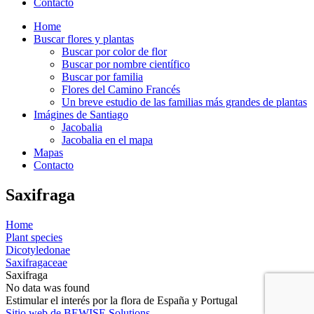
Contacto
Home
Buscar flores y plantas
Buscar por color de flor
Buscar por nombre científico
Buscar por familia
Flores del Camino Francés
Un breve estudio de las familias más grandes de plantas
Imágines de Santiago
Jacobalia
Jacobalia en el mapa
Mapas
Contacto
Saxifraga
Home
Plant species
Dicotyledonae
Saxifragaceae
Saxifraga
No data was found
Estimular el interés por la flora de España y Portugal
Sitio web de BEWISE Solutions