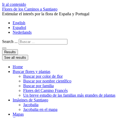
Ir al contenido
Flores de los Caminos a Santiago
Estimular el interés por la flora de España y Portugal
English
Español
Nederlands
Search ...
Results
See all results
Home
Buscar flores y plantas
Buscar por color de flor
Buscar por nombre científico
Buscar por familia
Flores del Camino Francés
Un breve estudio de las familias más grandes de plantas
Imágines de Santiago
Jacobalia
Jacobalia en el mapa
Mapas