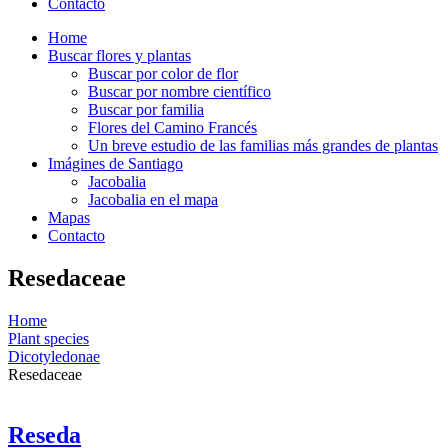
Contacto
Home
Buscar flores y plantas
Buscar por color de flor
Buscar por nombre científico
Buscar por familia
Flores del Camino Francés
Un breve estudio de las familias más grandes de plantas
Imágines de Santiago
Jacobalia
Jacobalia en el mapa
Mapas
Contacto
Resedaceae
Home
Plant species
Dicotyledonae
Resedaceae
Reseda