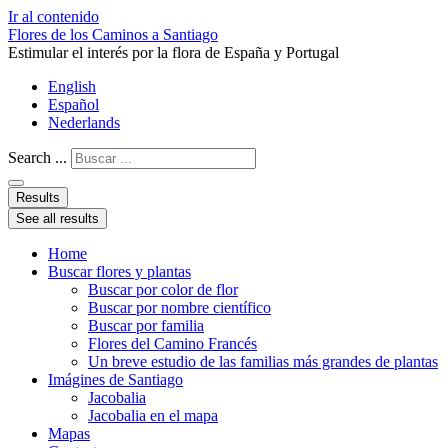
Ir al contenido
Flores de los Caminos a Santiago
Estimular el interés por la flora de España y Portugal
English
Español
Nederlands
Search ...
Results
See all results
Home
Buscar flores y plantas
Buscar por color de flor
Buscar por nombre científico
Buscar por familia
Flores del Camino Francés
Un breve estudio de las familias más grandes de plantas
Imágines de Santiago
Jacobalia
Jacobalia en el mapa
Mapas