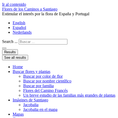
Ir al contenido
Flores de los Caminos a Santiago
Estimular el interés por la flora de España y Portugal
English
Español
Nederlands
Search ...
Results
See all results
Home
Buscar flores y plantas
Buscar por color de flor
Buscar por nombre científico
Buscar por familia
Flores del Camino Francés
Un breve estudio de las familias más grandes de plantas
Imágines de Santiago
Jacobalia
Jacobalia en el mapa
Mapas