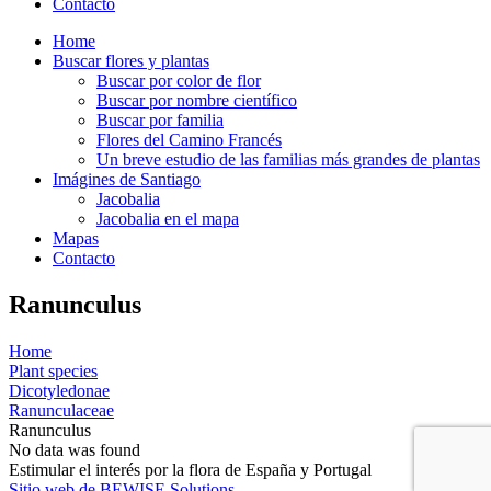
Contacto
Home
Buscar flores y plantas
Buscar por color de flor
Buscar por nombre científico
Buscar por familia
Flores del Camino Francés
Un breve estudio de las familias más grandes de plantas
Imágines de Santiago
Jacobalia
Jacobalia en el mapa
Mapas
Contacto
Ranunculus
Home
Plant species
Dicotyledonae
Ranunculaceae
Ranunculus
No data was found
Estimular el interés por la flora de España y Portugal
Sitio web de BEWISE Solutions