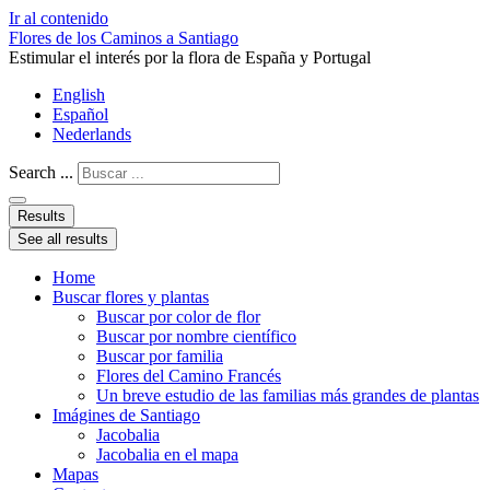
Ir al contenido
Flores de los Caminos a Santiago
Estimular el interés por la flora de España y Portugal
English
Español
Nederlands
Search ...
Results
See all results
Home
Buscar flores y plantas
Buscar por color de flor
Buscar por nombre científico
Buscar por familia
Flores del Camino Francés
Un breve estudio de las familias más grandes de plantas
Imágines de Santiago
Jacobalia
Jacobalia en el mapa
Mapas