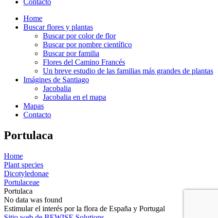
Contacto
Home
Buscar flores y plantas
Buscar por color de flor
Buscar por nombre científico
Buscar por familia
Flores del Camino Francés
Un breve estudio de las familias más grandes de plantas
Imágines de Santiago
Jacobalia
Jacobalia en el mapa
Mapas
Contacto
Portulaca
Home
Plant species
Dicotyledonae
Portulaceae
Portulaca
No data was found
Estimular el interés por la flora de España y Portugal
Sitio web de BEWISE Solutions