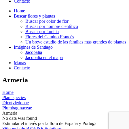
Contacto
Home
Buscar flores y plantas
Buscar por color de flor
Buscar por nombre científico
Buscar por familia
Flores del Camino Francés
Un breve estudio de las familias más grandes de plantas
Imágines de Santiago
Jacobalia
Jacobalia en el mapa
Mapas
Contacto
Armeria
Home
Plant species
Dicotyledonae
Plumbaginaceae
Armeria
No data was found
Estimular el interés por la flora de España y Portugal
Sitio web de BEWISE Solutions