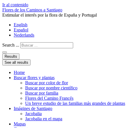
Ir al contenido
Flores de los Caminos a Santiago
Estimular el interés por la flora de España y Portugal
English
Español
Nederlands
Search ...
Results
See all results
Home
Buscar flores y plantas
Buscar por color de flor
Buscar por nombre científico
Buscar por familia
Flores del Camino Francés
Un breve estudio de las familias más grandes de plantas
Imágines de Santiago
Jacobalia
Jacobalia en el mapa
Mapas