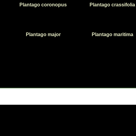
Plantago coronopus
Plantago crassifolia
Plantago major
Plantago maritima