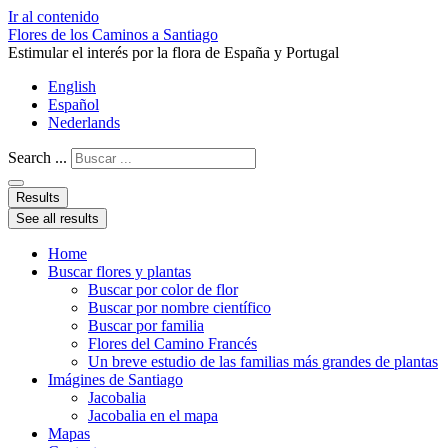
Ir al contenido
Flores de los Caminos a Santiago
Estimular el interés por la flora de España y Portugal
English
Español
Nederlands
Search ...
Results
See all results
Home
Buscar flores y plantas
Buscar por color de flor
Buscar por nombre científico
Buscar por familia
Flores del Camino Francés
Un breve estudio de las familias más grandes de plantas
Imágines de Santiago
Jacobalia
Jacobalia en el mapa
Mapas