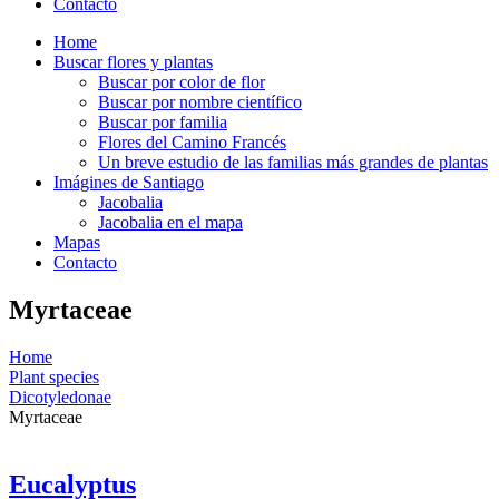
Contacto
Home
Buscar flores y plantas
Buscar por color de flor
Buscar por nombre científico
Buscar por familia
Flores del Camino Francés
Un breve estudio de las familias más grandes de plantas
Imágines de Santiago
Jacobalia
Jacobalia en el mapa
Mapas
Contacto
Myrtaceae
Home
Plant species
Dicotyledonae
Myrtaceae
Eucalyptus