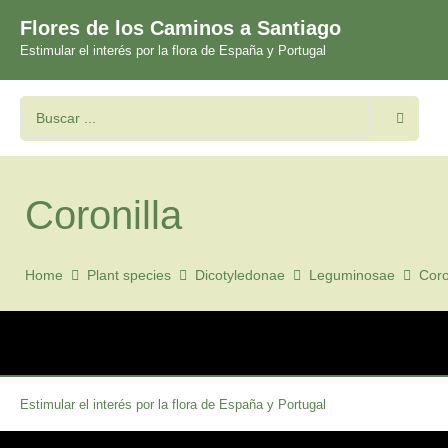
Flores de los Caminos a Santiago
Estimular el interés por la flora de España y Portugal
Coronilla
Home
Plant species
Dicotyledonae
Leguminosae
Coro
Estimular el interés por la flora de España y Portugal