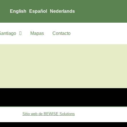
English
Español
Nederlands
Santiago
Mapas
Contacto
Sitio web de BEWISE Solutions