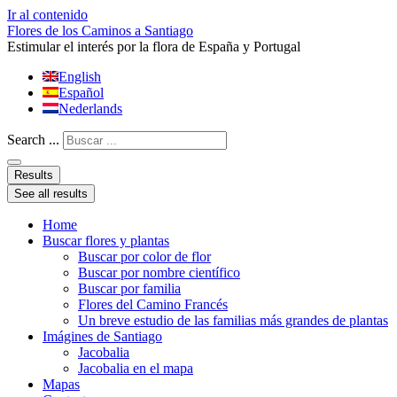
Ir al contenido
Flores de los Caminos a Santiago
Estimular el interés por la flora de España y Portugal
English
Español
Nederlands
Search ...
Results
See all results
Home
Buscar flores y plantas
Buscar por color de flor
Buscar por nombre científico
Buscar por familia
Flores del Camino Francés
Un breve estudio de las familias más grandes de plantas
Imágines de Santiago
Jacobalia
Jacobalia en el mapa
Mapas