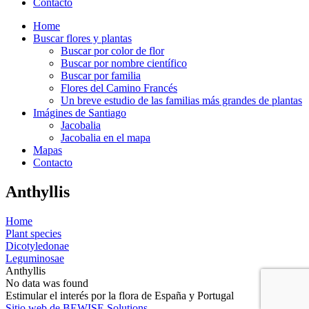
Contacto
Home
Buscar flores y plantas
Buscar por color de flor
Buscar por nombre científico
Buscar por familia
Flores del Camino Francés
Un breve estudio de las familias más grandes de plantas
Imágines de Santiago
Jacobalia
Jacobalia en el mapa
Mapas
Contacto
Anthyllis
Home
Plant species
Dicotyledonae
Leguminosae
Anthyllis
No data was found
Estimular el interés por la flora de España y Portugal
Sitio web de BEWISE Solutions