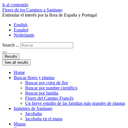
Ir al contenido
Flores de los Caminos a Santiago
Estimular el interés por la flora de España y Portugal
English
Español
Nederlands
Search ...
Results
See all results
Home
Buscar flores y plantas
Buscar por color de flor
Buscar por nombre científico
Buscar por familia
Flores del Camino Francés
Un breve estudio de las familias más grandes de plantas
Imágines de Santiago
Jacobalia
Jacobalia en el mapa
Mapas