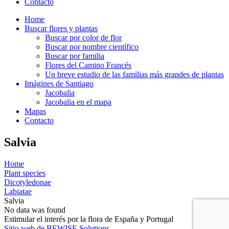
Contacto
Home
Buscar flores y plantas
Buscar por color de flor
Buscar por nombre científico
Buscar por familia
Flores del Camino Francés
Un breve estudio de las familias más grandes de plantas
Imágines de Santiago
Jacobalia
Jacobalia en el mapa
Mapas
Contacto
Salvia
Home
Plant species
Dicotyledonae
Labiatae
Salvia
No data was found
Estimular el interés por la flora de España y Portugal
Sitio web de BEWISE Solutions