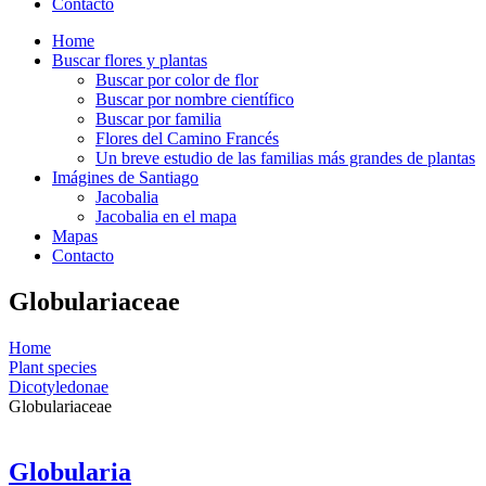
Contacto
Home
Buscar flores y plantas
Buscar por color de flor
Buscar por nombre científico
Buscar por familia
Flores del Camino Francés
Un breve estudio de las familias más grandes de plantas
Imágines de Santiago
Jacobalia
Jacobalia en el mapa
Mapas
Contacto
Globulariaceae
Home
Plant species
Dicotyledonae
Globulariaceae
Globularia