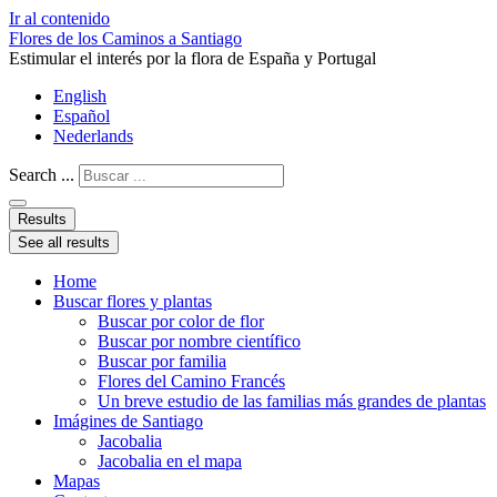
Ir al contenido
Flores de los Caminos a Santiago
Estimular el interés por la flora de España y Portugal
English
Español
Nederlands
Search ...
Results
See all results
Home
Buscar flores y plantas
Buscar por color de flor
Buscar por nombre científico
Buscar por familia
Flores del Camino Francés
Un breve estudio de las familias más grandes de plantas
Imágines de Santiago
Jacobalia
Jacobalia en el mapa
Mapas