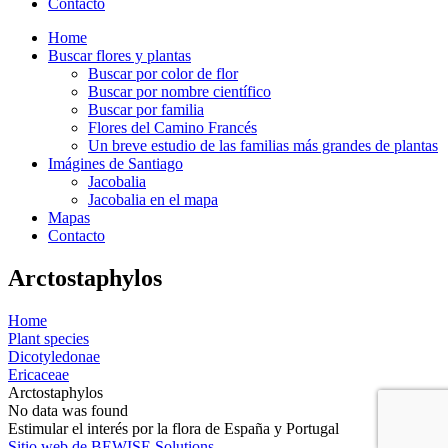
Contacto
Home
Buscar flores y plantas
Buscar por color de flor
Buscar por nombre científico
Buscar por familia
Flores del Camino Francés
Un breve estudio de las familias más grandes de plantas
Imágines de Santiago
Jacobalia
Jacobalia en el mapa
Mapas
Contacto
Arctostaphylos
Home
Plant species
Dicotyledonae
Ericaceae
Arctostaphylos
No data was found
Estimular el interés por la flora de España y Portugal
Sitio web de BEWISE Solutions