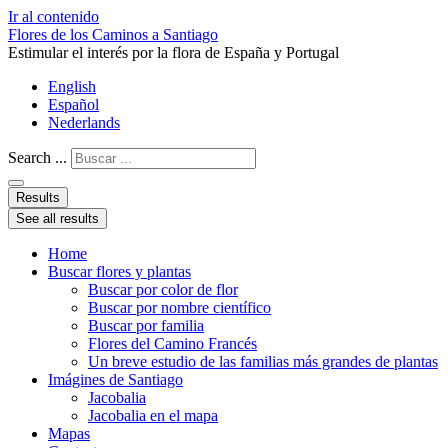
Ir al contenido
Flores de los Caminos a Santiago
Estimular el interés por la flora de España y Portugal
English
Español
Nederlands
Search ...
Results
See all results
Home
Buscar flores y plantas
Buscar por color de flor
Buscar por nombre científico
Buscar por familia
Flores del Camino Francés
Un breve estudio de las familias más grandes de plantas
Imágines de Santiago
Jacobalia
Jacobalia en el mapa
Mapas