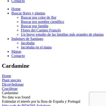
Contacto
Home
Buscar flores y plantas
Buscar por color de flor
Buscar por nombre científico
Buscar por familia
Flores del Camino Francés
Un breve estudio de las familias más grandes de plantas
Imágines de Santiago
Jacobalia
Jacobalia en el mapa
Mapas
Contacto
Cardamine
Home
Plant species
Dicotyledonae
Cruciferae
Cardamine
No data was found
Estimular el interés por la flora de España y Portugal
Sitio web de BEWISE Solutions