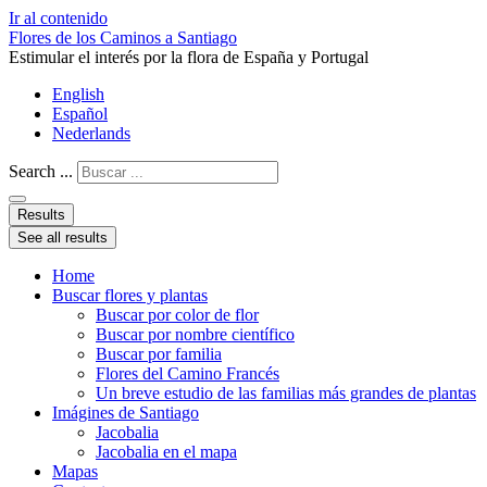
Ir al contenido
Flores de los Caminos a Santiago
Estimular el interés por la flora de España y Portugal
English
Español
Nederlands
Search ...
Results
See all results
Home
Buscar flores y plantas
Buscar por color de flor
Buscar por nombre científico
Buscar por familia
Flores del Camino Francés
Un breve estudio de las familias más grandes de plantas
Imágines de Santiago
Jacobalia
Jacobalia en el mapa
Mapas