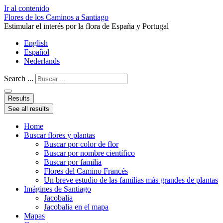
Ir al contenido
Flores de los Caminos a Santiago
Estimular el interés por la flora de España y Portugal
English
Español
Nederlands
Search ...
Results
See all results
Home
Buscar flores y plantas
Buscar por color de flor
Buscar por nombre científico
Buscar por familia
Flores del Camino Francés
Un breve estudio de las familias más grandes de plantas
Imágines de Santiago
Jacobalia
Jacobalia en el mapa
Mapas