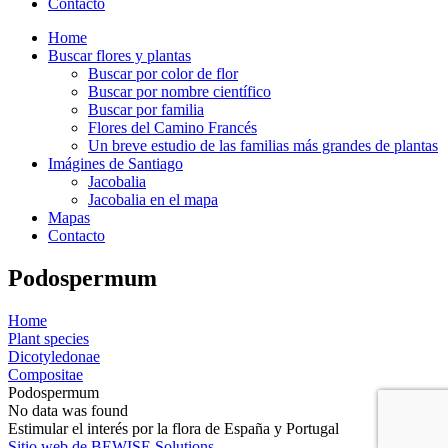
Contacto
Home
Buscar flores y plantas
Buscar por color de flor
Buscar por nombre científico
Buscar por familia
Flores del Camino Francés
Un breve estudio de las familias más grandes de plantas
Imágines de Santiago
Jacobalia
Jacobalia en el mapa
Mapas
Contacto
Podospermum
Home
Plant species
Dicotyledonae
Compositae
Podospermum
No data was found
Estimular el interés por la flora de España y Portugal
Sitio web de BEWISE Solutions