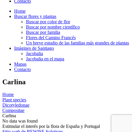
Contacto
Home
Buscar flores y plantas
Buscar por color de flor
Buscar por nombre científico
Buscar por familia
Flores del Camino Francés
Un breve estudio de las familias más grandes de plantas
Imágines de Santiago
Jacobalia
Jacobalia en el mapa
Mapas
Contacto
Carlina
Home
Plant species
Dicotyledonae
Compositae
Carlina
No data was found
Estimular el interés por la flora de España y Portugal
Sitio web de BEWISE Solutions