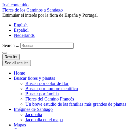
Ir al contenido
Flores de los Caminos a Santiago
Estimular el interés por la flora de España y Portugal
English
Español
Nederlands
Search ...
Results
See all results
Home
Buscar flores y plantas
Buscar por color de flor
Buscar por nombre científico
Buscar por familia
Flores del Camino Francés
Un breve estudio de las familias más grandes de plantas
Imágines de Santiago
Jacobalia
Jacobalia en el mapa
Mapas