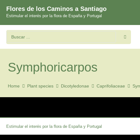
Flores de los Caminos a Santiago
Estimular el interés por la flora de España y Portugal
Symphoricarpos
Home
Plant species
Dicotyledonae
Caprifoliaceae
Sym
Estimular el interés por la flora de España y Portugal