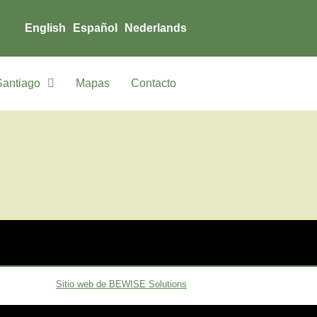
English
Español
Nederlands
Santiago
Mapas
Contacto
Sitio web de BEWISE Solutions