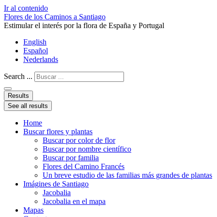
Ir al contenido
Flores de los Caminos a Santiago
Estimular el interés por la flora de España y Portugal
English
Español
Nederlands
Search ...
Results
See all results
Home
Buscar flores y plantas
Buscar por color de flor
Buscar por nombre científico
Buscar por familia
Flores del Camino Francés
Un breve estudio de las familias más grandes de plantas
Imágines de Santiago
Jacobalia
Jacobalia en el mapa
Mapas