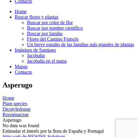
Contacto
Home
Buscar flores y plantas
Buscar por color de flor
Buscar por nombre científico
Buscar por familia
Flores del Camino Francés
Un breve estudio de las familias más grandes de plantas
Imágines de Santiago
Jacobalia
Jacobalia en el mapa
Mapas
Contacto
Asperugo
Home
Plant species
Dicotyledonae
Boraginaceae
Asperugo
No data was found
Estimular el interés por la flora de España y Portugal
Sitio web de BEWISE Solutions