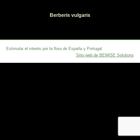
Berberis vulgaris
Estimular el interés por la flora de España y Portugal
Sitio web de BEWISE Solutions