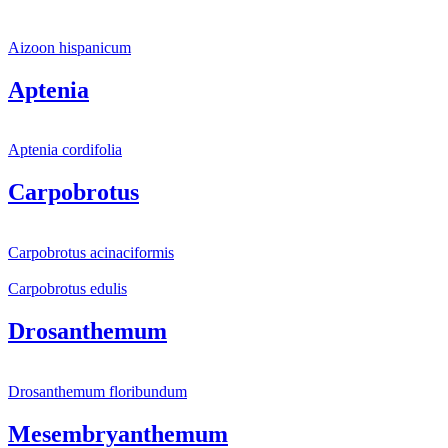
Aizoon hispanicum
Aptenia
Aptenia cordifolia
Carpobrotus
Carpobrotus acinaciformis
Carpobrotus edulis
Drosanthemum
Drosanthemum floribundum
Mesembryanthemum