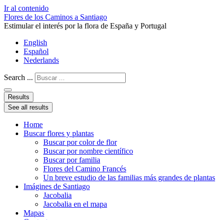
Ir al contenido
Flores de los Caminos a Santiago
Estimular el interés por la flora de España y Portugal
English
Español
Nederlands
Search ...
Results
See all results
Home
Buscar flores y plantas
Buscar por color de flor
Buscar por nombre científico
Buscar por familia
Flores del Camino Francés
Un breve estudio de las familias más grandes de plantas
Imágines de Santiago
Jacobalia
Jacobalia en el mapa
Mapas