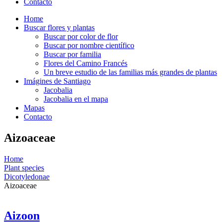
Contacto
Home
Buscar flores y plantas
Buscar por color de flor
Buscar por nombre científico
Buscar por familia
Flores del Camino Francés
Un breve estudio de las familias más grandes de plantas
Imágines de Santiago
Jacobalia
Jacobalia en el mapa
Mapas
Contacto
Aizoaceae
Home
Plant species
Dicotyledonae
Aizoaceae
Aizoon