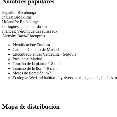
Nombres populares
Español: Becabunga
Inglés: Brooklime
Holandés: Beekpunge
Portugués: alfacinha-do-rio
Francés: Véronique des ruisseaux
Alemán: Bach-Ehrenpreis
Identificación: Dudosa
Camino:
Camino de Madrid
Encontrado entre: Cercedilla - Segovia
Provincia:
Madrid
Tamaño de la planta:
1-8 dm
Tamaño de la flor:
4-9 mm
Meses de floración:
4-7
Ecología: Wetland habitats: by rivers, streams, ponds, ditches,
Mapa de distribución