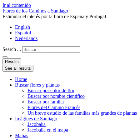
Ir al contenido
Flores de los Caminos a Santiago
Estimular el interés por la flora de España y Portugal
English
Español
Nederlands
Search ...
Results
See all results
Home
Buscar flores y plantas
Buscar por color de flor
Buscar por nombre científico
Buscar por familia
Flores del Camino Francés
Un breve estudio de las familias más grandes de plantas
Imágines de Santiago
Jacobalia
Jacobalia en el mapa
Mapas