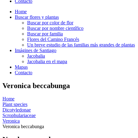
Contacto
Home
Buscar flores y plantas
Buscar por color de flor
Buscar por nombre científico
Buscar por familia
Flores del Camino Francés
Un breve estudio de las familias más grandes de plantas
Imágines de Santiago
Jacobalia
Jacobalia en el mapa
Mapas
Contacto
Veronica beccabunga
Home
Plant species
Dicotyledonae
Scrophulariaceae
Veronica
Veronica beccabunga