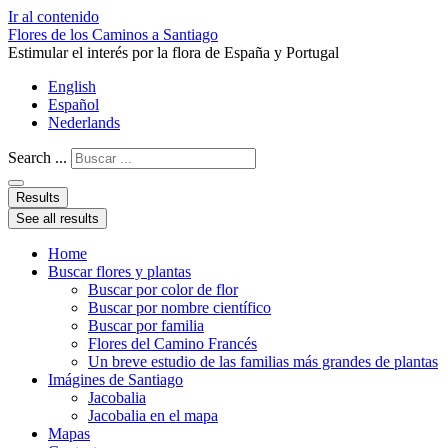
Ir al contenido
Flores de los Caminos a Santiago
Estimular el interés por la flora de España y Portugal
English
Español
Nederlands
Search ...
Results
See all results
Home
Buscar flores y plantas
Buscar por color de flor
Buscar por nombre científico
Buscar por familia
Flores del Camino Francés
Un breve estudio de las familias más grandes de plantas
Imágines de Santiago
Jacobalia
Jacobalia en el mapa
Mapas