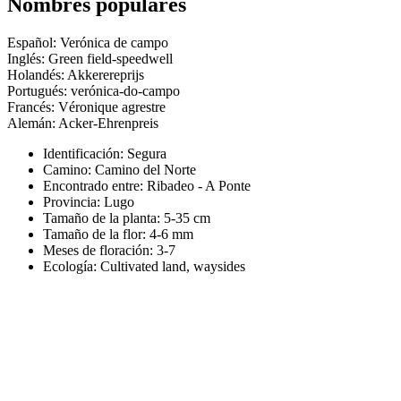
Nombres populares
Español: Verónica de campo
Inglés: Green field-speedwell
Holandés: Akkerereprijs
Portugués: verónica-do-campo
Francés: Véronique agrestre
Alemán: Acker-Ehrenpreis
Identificación: Segura
Camino:
Camino del Norte
Encontrado entre: Ribadeo - A Ponte
Provincia:
Lugo
Tamaño de la planta:
5-35 cm
Tamaño de la flor:
4-6 mm
Meses de floración:
3-7
Ecología: Cultivated land, waysides