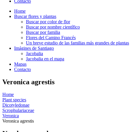
Contacto
Home
Buscar flores y plantas
Buscar por color de flor
Buscar por nombre científico
Buscar por familia
Flores del Camino Francés
Un breve estudio de las familias más grandes de plantas
Imágines de Santiago
Jacobalia
Jacobalia en el mapa
Mapas
Contacto
Veronica agrestis
Home
Plant species
Dicotyledonae
Scrophulariaceae
Veronica
Veronica agrestis