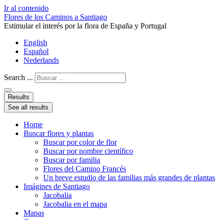
Ir al contenido
Flores de los Caminos a Santiago
Estimular el interés por la flora de España y Portugal
English
Español
Nederlands
Search ...
Results
See all results
Home
Buscar flores y plantas
Buscar por color de flor
Buscar por nombre científico
Buscar por familia
Flores del Camino Francés
Un breve estudio de las familias más grandes de plantas
Imágines de Santiago
Jacobalia
Jacobalia en el mapa
Mapas