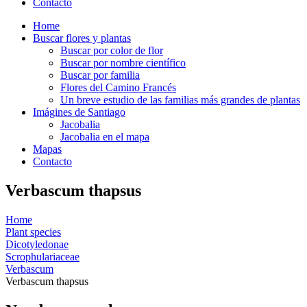
Contacto
Home
Buscar flores y plantas
Buscar por color de flor
Buscar por nombre científico
Buscar por familia
Flores del Camino Francés
Un breve estudio de las familias más grandes de plantas
Imágines de Santiago
Jacobalia
Jacobalia en el mapa
Mapas
Contacto
Verbascum thapsus
Home
Plant species
Dicotyledonae
Scrophulariaceae
Verbascum
Verbascum thapsus