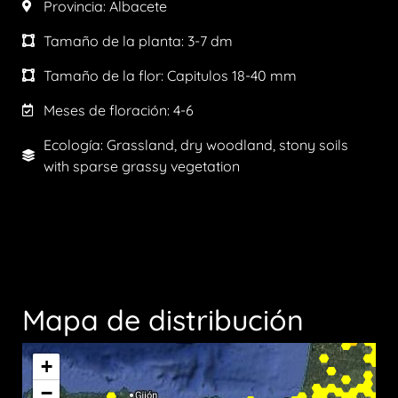
Provincia:
Albacete
Tamaño de la planta:
3-7 dm
Tamaño de la flor:
Capitulos 18-40 mm
Meses de floración:
4-6
Ecología: Grassland, dry woodland, stony soils
with sparse grassy vegetation
Mapa de distribución
+
−