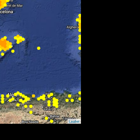
Leaflet