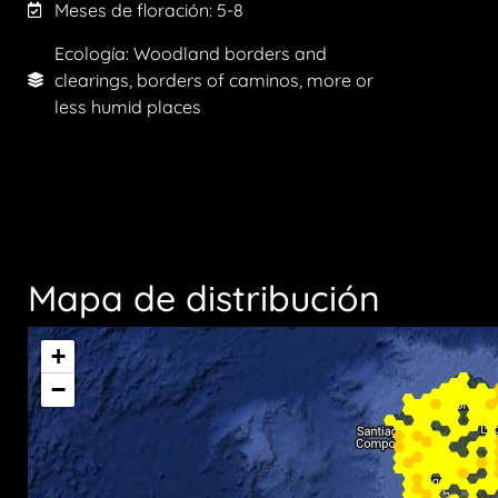
Meses de floración:
5-8
Ecología: Woodland borders and
clearings, borders of caminos, more or
less humid places
Mapa de distribución
+
−