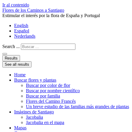
Ir al contenido
Flores de los Caminos a Santiago
Estimular el interés por la flora de España y Portugal
English
Español
Nederlands
Search ...
Results
See all results
Home
Buscar flores y plantas
Buscar por color de flor
Buscar por nombre científico
Buscar por familia
Flores del Camino Francés
Un breve estudio de las familias más grandes de plantas
Imágines de Santiago
Jacobalia
Jacobalia en el mapa
Mapas