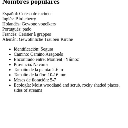
Nombres populares
Español: Cereso de racimo
Inglés: Bird cherry
Holandés: Gewone vogelkers
Portugués: pado
Francés: Cerisier à grappes
Alemán: Gewöhnliche Trauben-Kirche
Identificación: Segura
Camino:
Camino Aragonés
Encontrado entre: Monreal - Yárnoz
Provincia:
Navarra
Tamaño de la planta:
2-6 m
Tamaño de la flor:
10-16 mm
Meses de floración:
5-7
Ecología: Moist woodland and scrub, rocky shaded places,
sides of streams