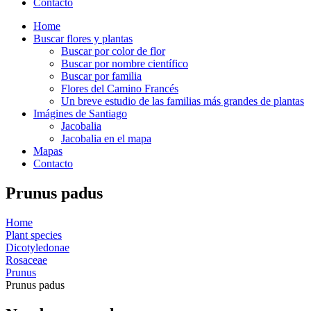
Contacto
Home
Buscar flores y plantas
Buscar por color de flor
Buscar por nombre científico
Buscar por familia
Flores del Camino Francés
Un breve estudio de las familias más grandes de plantas
Imágines de Santiago
Jacobalia
Jacobalia en el mapa
Mapas
Contacto
Prunus padus
Home
Plant species
Dicotyledonae
Rosaceae
Prunus
Prunus padus