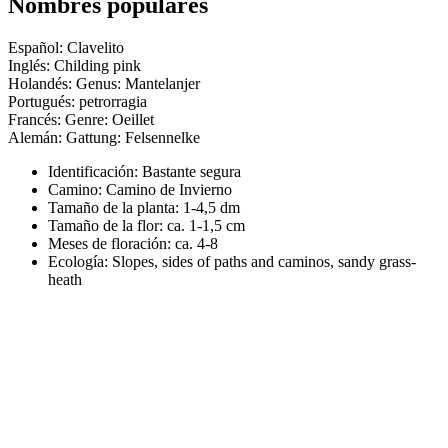
Nombres populares
Español: Clavelito
Inglés: Childing pink
Holandés: Genus: Mantelanjer
Portugués: petrorragia
Francés: Genre: Oeillet
Alemán: Gattung: Felsennelke
Identificación: Bastante segura
Camino:
Camino de Invierno
Tamaño de la planta:
1-4,5 dm
Tamaño de la flor:
ca. 1-1,5 cm
Meses de floración:
ca. 4-8
Ecología: Slopes, sides of paths and caminos, sandy grass-
heath