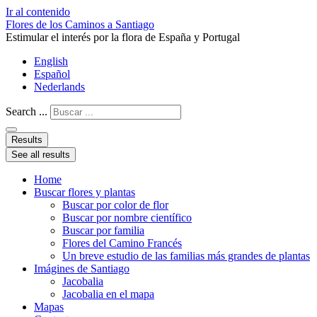
Ir al contenido
Flores de los Caminos a Santiago
Estimular el interés por la flora de España y Portugal
English
Español
Nederlands
Search ...
Results
See all results
Home
Buscar flores y plantas
Buscar por color de flor
Buscar por nombre científico
Buscar por familia
Flores del Camino Francés
Un breve estudio de las familias más grandes de plantas
Imágines de Santiago
Jacobalia
Jacobalia en el mapa
Mapas