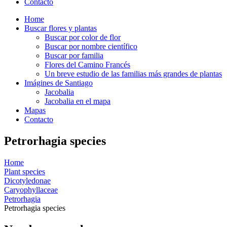
Contacto
Home
Buscar flores y plantas
Buscar por color de flor
Buscar por nombre científico
Buscar por familia
Flores del Camino Francés
Un breve estudio de las familias más grandes de plantas
Imágines de Santiago
Jacobalia
Jacobalia en el mapa
Mapas
Contacto
Petrorhagia species
Home
Plant species
Dicotyledonae
Caryophyllaceae
Petrorhagia
Petrorhagia species