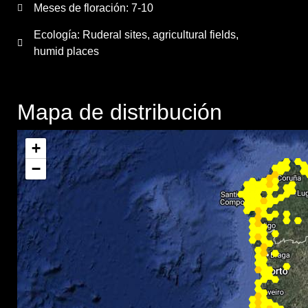
Meses de floración:
7-10
Ecología: Ruderal sites, agricultural fields,
humid places
Mapa de distribución
+
−