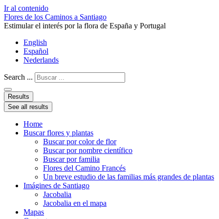
Ir al contenido
Flores de los Caminos a Santiago
Estimular el interés por la flora de España y Portugal
English
Español
Nederlands
Search ...
Results
See all results
Home
Buscar flores y plantas
Buscar por color de flor
Buscar por nombre científico
Buscar por familia
Flores del Camino Francés
Un breve estudio de las familias más grandes de plantas
Imágines de Santiago
Jacobalia
Jacobalia en el mapa
Mapas