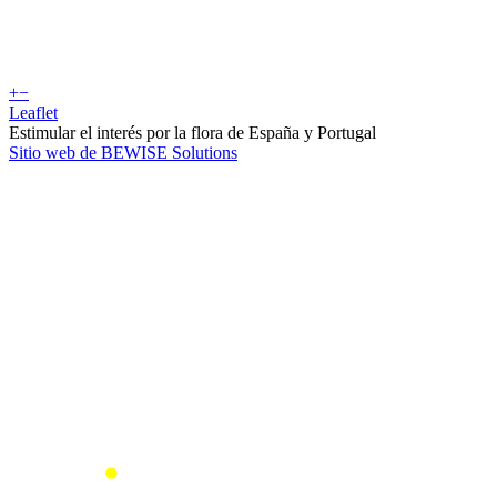
+
−
Leaflet
Estimular el interés por la flora de España y Portugal
Sitio web de BEWISE Solutions