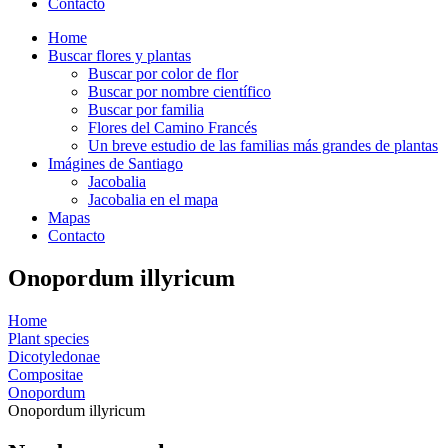
Contacto
Home
Buscar flores y plantas
Buscar por color de flor
Buscar por nombre científico
Buscar por familia
Flores del Camino Francés
Un breve estudio de las familias más grandes de plantas
Imágines de Santiago
Jacobalia
Jacobalia en el mapa
Mapas
Contacto
Onopordum illyricum
Home
Plant species
Dicotyledonae
Compositae
Onopordum
Onopordum illyricum