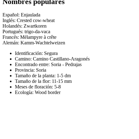
Nombres populares
Español: Enjaulada
Inglés: Crested cow-wheat
Holandés: Zwartkoren
Portugués: trigo-da-vaca
Francés: Mélampyre à crête
Alemán: Kamm-Wachtelweizen
Identificación: Segura
Camino:
Camino Castillano-Aragonés
Encontrado entre: Soria - Pedrajas
Provincia:
Soria
Tamaño de la planta:
1-5 dm
Tamaño de la flor:
11-15 mm
Meses de floración:
5-8
Ecología: Wood border