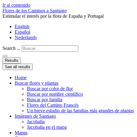
Ir al contenido
Flores de los Caminos a Santiago
Estimular el interés por la flora de España y Portugal
English
Español
Nederlands
Search ...
Results
See all results
Home
Buscar flores y plantas
Buscar por color de flor
Buscar por nombre científico
Buscar por familia
Flores del Camino Francés
Un breve estudio de las familias más grandes de plantas
Imágines de Santiago
Jacobalia
Jacobalia en el mapa
Mapas