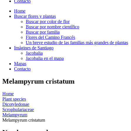
Contacto
Home
Buscar flores y plantas
Buscar por color de flor
Buscar por nombre científico
Buscar por familia
Flores del Camino Francés
Un breve estudio de las familias más grandes de plantas
Imágines de Santiago
Jacobalia
Jacobalia en el mapa
Mapas
Contacto
Melampyrum cristatum
Home
Plant species
Dicotyledonae
Scrophulariaceae
Melampyrum
Melampyrum cristatum