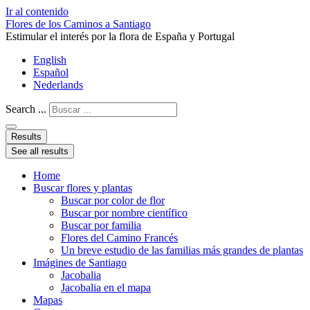
Ir al contenido
Flores de los Caminos a Santiago
Estimular el interés por la flora de España y Portugal
English
Español
Nederlands
Search ...
Results
See all results
Home
Buscar flores y plantas
Buscar por color de flor
Buscar por nombre científico
Buscar por familia
Flores del Camino Francés
Un breve estudio de las familias más grandes de plantas
Imágines de Santiago
Jacobalia
Jacobalia en el mapa
Mapas