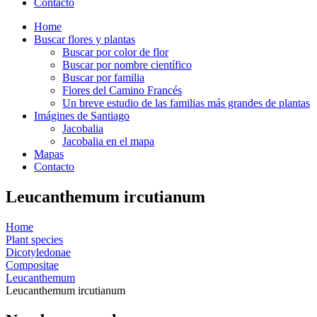
Contacto
Home
Buscar flores y plantas
Buscar por color de flor
Buscar por nombre científico
Buscar por familia
Flores del Camino Francés
Un breve estudio de las familias más grandes de plantas
Imágines de Santiago
Jacobalia
Jacobalia en el mapa
Mapas
Contacto
Leucanthemum ircutianum
Home
Plant species
Dicotyledonae
Compositae
Leucanthemum
Leucanthemum ircutianum