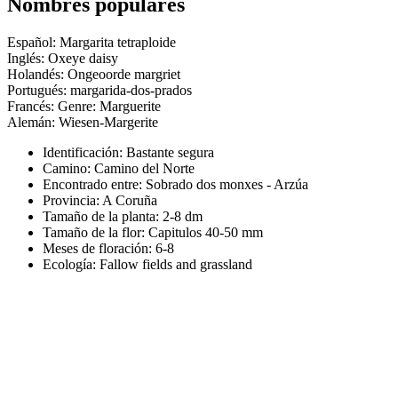
Nombres populares
Español: Margarita tetraploide
Inglés: Oxeye daisy
Holandés: Ongeoorde margriet
Portugués: margarida-dos-prados
Francés: Genre: Marguerite
Alemán: Wiesen-Margerite
Identificación: Bastante segura
Camino:
Camino del Norte
Encontrado entre: Sobrado dos monxes - Arzúa
Provincia:
A Coruña
Tamaño de la planta:
2-8 dm
Tamaño de la flor:
Capitulos 40-50 mm
Meses de floración:
6-8
Ecología: Fallow fields and grassland