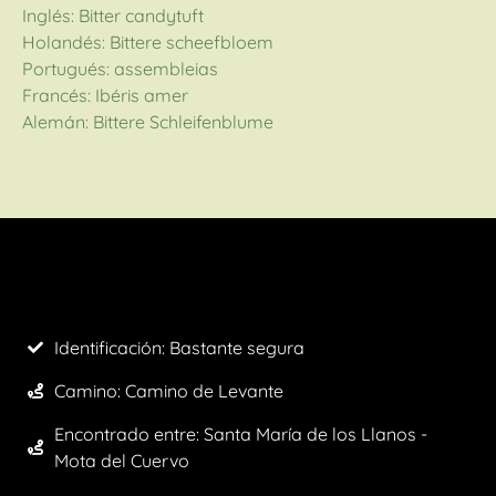
Inglés: Bitter candytuft
Holandés: Bittere scheefbloem
Portugués: assembleias
Francés: Ibéris amer
Alemán: Bittere Schleifenblume
Identificación: Bastante segura
Camino:
Camino de Levante
Encontrado entre: Santa María de los Llanos -
Mota del Cuervo