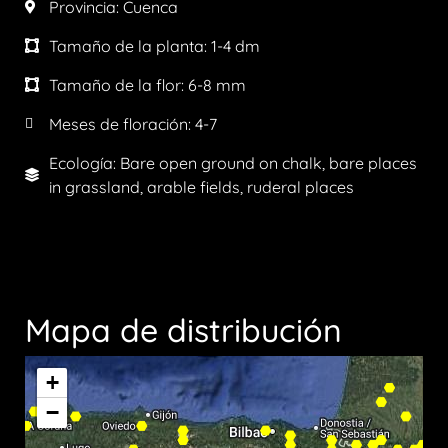
Provincia:
Cuenca
Tamaño de la planta:
1-4 dm
Tamaño de la flor:
6-8 mm
Meses de floración:
4-7
Ecología: Bare open ground on chalk, bare places
in grassland, arable fields, ruderal places
Mapa de distribución
+
−