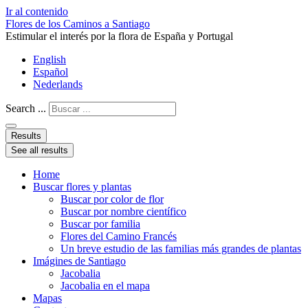
Ir al contenido
Flores de los Caminos a Santiago
Estimular el interés por la flora de España y Portugal
English
Español
Nederlands
Search ...
Results
See all results
Home
Buscar flores y plantas
Buscar por color de flor
Buscar por nombre científico
Buscar por familia
Flores del Camino Francés
Un breve estudio de las familias más grandes de plantas
Imágines de Santiago
Jacobalia
Jacobalia en el mapa
Mapas