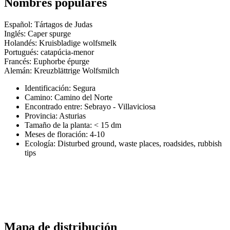
Nombres populares
Español: Tártagos de Judas
Inglés: Caper spurge
Holandés: Kruisbladige wolfsmelk
Portugués: catapúcia-menor
Francés: Euphorbe épurge
Alemán: Kreuzblättrige Wolfsmilch
Identificación: Segura
Camino:
Camino del Norte
Encontrado entre: Sebrayo - Villaviciosa
Provincia:
Asturias
Tamaño de la planta:
< 15 dm
Meses de floración:
4-10
Ecología: Disturbed ground, waste places, roadsides, rubbish
tips
Mapa de distribución