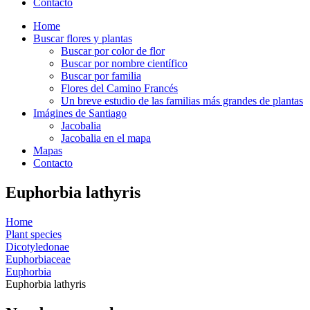
Contacto
Home
Buscar flores y plantas
Buscar por color de flor
Buscar por nombre científico
Buscar por familia
Flores del Camino Francés
Un breve estudio de las familias más grandes de plantas
Imágines de Santiago
Jacobalia
Jacobalia en el mapa
Mapas
Contacto
Euphorbia lathyris
Home
Plant species
Dicotyledonae
Euphorbiaceae
Euphorbia
Euphorbia lathyris