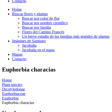
Contacto
Home
Buscar flores y plantas
Buscar por color de flor
Buscar por nombre científico
Buscar por familia
Flores del Camino Francés
Un breve estudio de las familias más grandes de plantas
Imágines de Santiago
Jacobalia
Jacobalia en el mapa
Mapas
Contacto
Euphorbia characias
Home
Plant species
Dicotyledonae
Euphorbiaceae
Euphorbia
Euphorbia characias