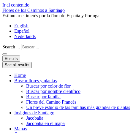
Ir al contenido
Flores de los Caminos a Santiago
Estimular el interés por la flora de España y Portugal
English
Español
Nederlands
Search ...
Results
See all results
Home
Buscar flores y plantas
Buscar por color de flor
Buscar por nombre científico
Buscar por familia
Flores del Camino Francés
Un breve estudio de las familias más grandes de plantas
Imágines de Santiago
Jacobalia
Jacobalia en el mapa
Mapas