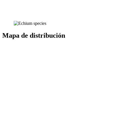
Mapa de distribución