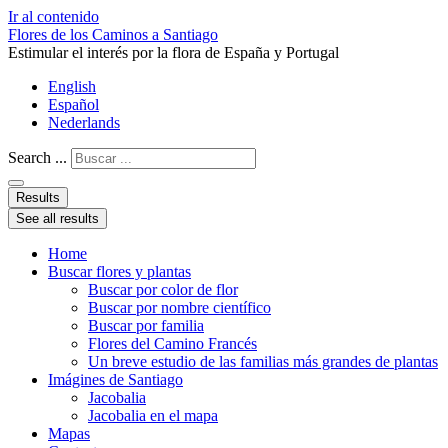
Ir al contenido
Flores de los Caminos a Santiago
Estimular el interés por la flora de España y Portugal
English
Español
Nederlands
Search ...
Results
See all results
Home
Buscar flores y plantas
Buscar por color de flor
Buscar por nombre científico
Buscar por familia
Flores del Camino Francés
Un breve estudio de las familias más grandes de plantas
Imágines de Santiago
Jacobalia
Jacobalia en el mapa
Mapas