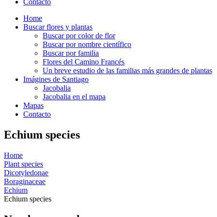
Contacto
Home
Buscar flores y plantas
Buscar por color de flor
Buscar por nombre científico
Buscar por familia
Flores del Camino Francés
Un breve estudio de las familias más grandes de plantas
Imágines de Santiago
Jacobalia
Jacobalia en el mapa
Mapas
Contacto
Echium species
Home
Plant species
Dicotyledonae
Boraginaceae
Echium
Echium species