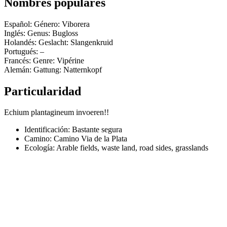
Nombres populares
Español: Género: Viborera
Inglés: Genus: Bugloss
Holandés: Geslacht: Slangenkruid
Portugués: –
Francés: Genre: Vipérine
Alemán: Gattung: Natternkopf
Particularidad
Echium plantagineum invoeren!!
Identificación: Bastante segura
Camino:
Camino Via de la Plata
Ecología: Arable fields, waste land, road sides, grasslands