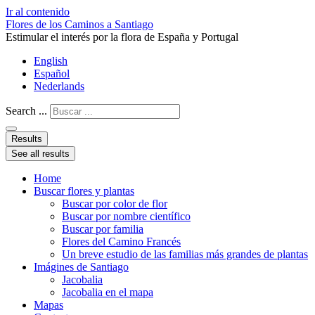
Ir al contenido
Flores de los Caminos a Santiago
Estimular el interés por la flora de España y Portugal
English
Español
Nederlands
Search ...
Results
See all results
Home
Buscar flores y plantas
Buscar por color de flor
Buscar por nombre científico
Buscar por familia
Flores del Camino Francés
Un breve estudio de las familias más grandes de plantas
Imágines de Santiago
Jacobalia
Jacobalia en el mapa
Mapas