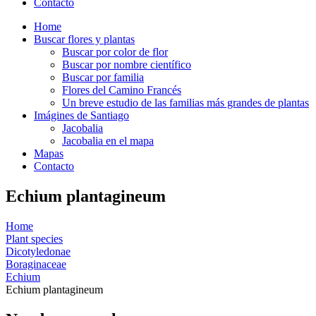
Contacto
Home
Buscar flores y plantas
Buscar por color de flor
Buscar por nombre científico
Buscar por familia
Flores del Camino Francés
Un breve estudio de las familias más grandes de plantas
Imágines de Santiago
Jacobalia
Jacobalia en el mapa
Mapas
Contacto
Echium plantagineum
Home
Plant species
Dicotyledonae
Boraginaceae
Echium
Echium plantagineum